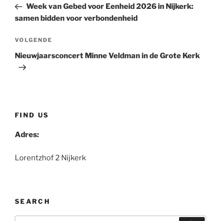
bericht
Week van Gebed voor Eenheid 2026 in Nijkerk:
samen bidden voor verbondenheid
Volgend
VOLGENDE
bericht
Nieuwjaarsconcert Minne Veldman in de Grote Kerk
FIND US
Adres:
Lorentzhof 2 Nijkerk
SEARCH
Zoeken