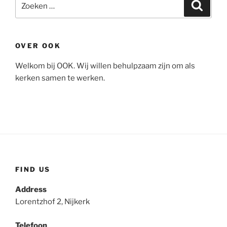
Zoeke
naar:
OVER OOK
Welkom bij OOK. Wij willen behulpzaam zijn om als
kerken samen te werken.
FIND US
Address
Lorentzhof 2, Nijkerk
Telefoon