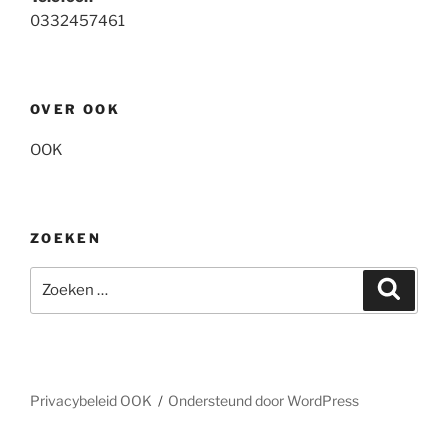
0332457461
OVER OOK
OOK
ZOEKEN
Zoeken
Zoeke
naar:
Privacybeleid OOK
Ondersteund door WordPress