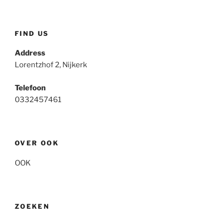
FIND US
Address
Lorentzhof 2, Nijkerk
Telefoon
0332457461
OVER OOK
OOK
ZOEKEN